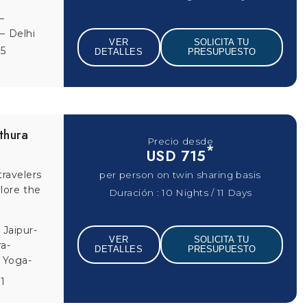
lore-
Cochin
VER
SOLICITA TU
02
DETALLES
PRESUPUESTO
our with
Precio desde
*
USD 735
 all
per person on twin sharing basis
r yoga
Duración : 11 Nights / 12 Days
– Agra –
VER
SOLICITA TU
 –
DETALLES
PRESUPUESTO
96