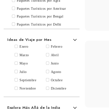
Paquetes Turísticos por Odisha
Paquetes Turísticos por Rajasthan
Paquetes Turísticos por Sikkim
Paquetes Turísticos por Tamil Nadu
Paquetes Turísticos por Udaipur
Paquetes Turísticos por Uttarakhand
Paquetes Turísticos por Varanasi